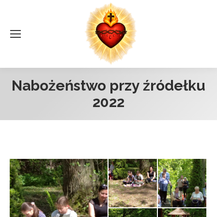
Nabożeństwo przy źródełku
2022
Jesteś tutaj: