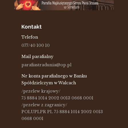
Kontakt
Telefon
077/40 100 10
Mail parafialny
parafiastradunia@op.pl
Nr konta parafialnego w Banku
Spółdzielczym w Walcach
/przelew krajowy/
75 8884 1014 2002 0013 0668 0001
/przelew z zagranicy/
POLUPLPR PL 75 8884 1014 2002 0013
0668 0001