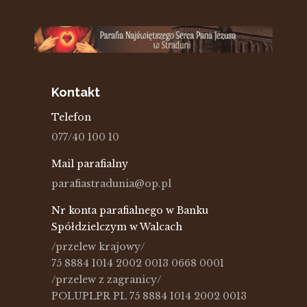
Kontakt
Telefon
077/40 100 10
Mail parafialny
parafiastradunia@op.pl
Nr konta parafialnego w Banku
Spółdzielczym w Walcach
/przelew krajowy/
75 8884 1014 2002 0013 0668 0001
/przelew z zagranicy/
POLUPLPR PL 75 8884 1014 2002 0013