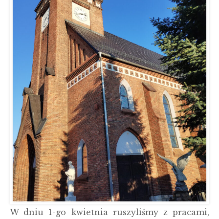
W dniu 1-go kwietnia ruszyliśmy z pracami,