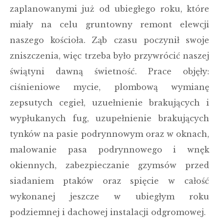
zaplanowanymi już od ubiegłego roku, które
miały na celu gruntowny remont elewcji
naszego kościoła. Ząb czasu poczynił swoje
zniszczenia, więc trzeba było przywrócić naszej
świątyni dawną świetność. Prace objęły:
ciśnieniowe mycie, plombową wymianę
zepsutych cegieł, uzuełnienie brakujących i
wypłukanych fug, uzupełnienie brakujących
tynków na pasie podrynnowym oraz w oknach,
malowanie pasa podrynnowego i wnęk
okiennych, zabezpieczanie gzymsów przed
siadaniem ptaków oraz spięcie w całość
wykonanej jeszcze w ubiegłym roku
podziemnej i dachowej instalacji odgromowej.