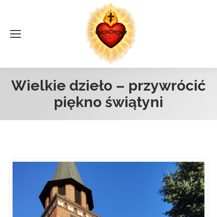
Wielkie dzieło – przywrócić
piękno świątyni
Jesteś tutaj: