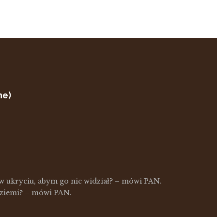
ne)
w ukryciu, abym go nie widział? – mówi PAN.
 ziemi? – mówi PAN.