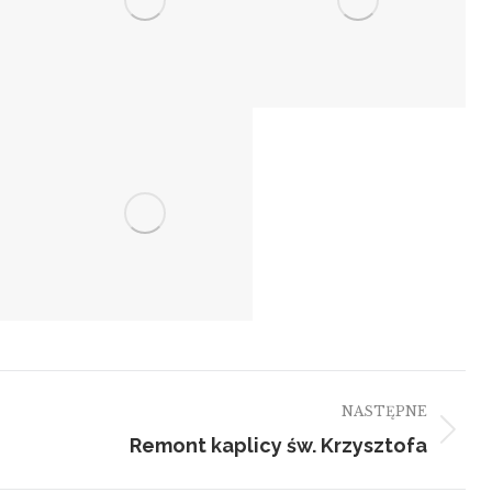
NASTĘPNE
Remont kaplicy św. Krzysztofa
Następny
album: