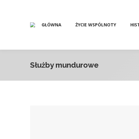
GŁÓWNA
ŻYCIE WSPÓLNOTY
HIS
Służby mundurowe