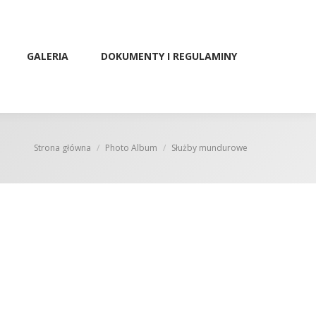
GALERIA
DOKUMENTY I REGULAMINY
Strona główna
Photo Album
Służby mundurowe
Jesteś tutaj: