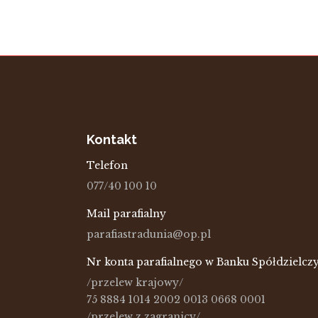
Kontakt
Telefon
077/40 100 10
Mail parafialny
parafiastradunia@op.pl
Nr konta parafialnego w Banku Spółdzielc
/przelew krajowy/
75 8884 1014 2002 0013 0668 0001
/przelew z zagranicy/