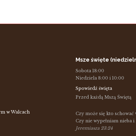
Msze święte (niedziel
Sobota 18:00
Niedziela 8:00 i 10:00
Spowiedź święta
Przed każdą Mszą Świętą
zym w Walcach
Czy może się kto schować 
Czy nie wypełniam nieba i
Jeremiasza 23:24