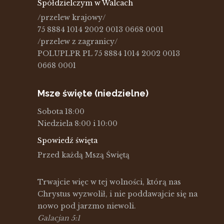
Spółdzielczym w Walcach
/przelew krajowy/
75 8884 1014 2002 0013 0668 0001
/przelew z zagranicy/
POLUPLPR PL 75 8884 1014 2002 0013
0668 0001
Msze święte (niedzielne)
Sobota 18:00
Niedziela 8:00 i 10:00
Spowiedź święta
Przed każdą Mszą Świętą
Trwajcie więc w tej wolności, którą nas
Chrystus wyzwolił, i nie poddawajcie się na
nowo pod jarzmo niewoli.
Galacjan 5:1