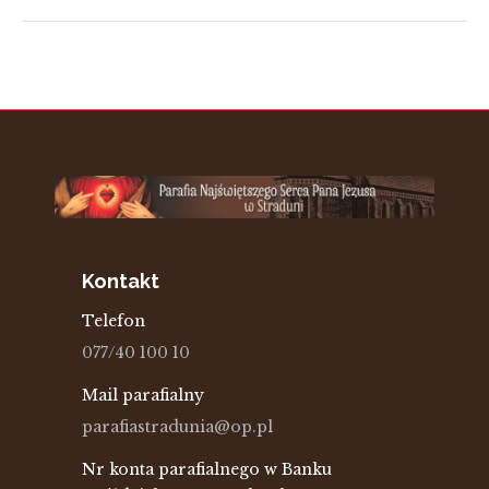
Kontakt
Telefon
077/40 100 10
Mail parafialny
parafiastradunia@op.pl
Nr konta parafialnego w Banku