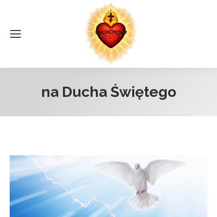
na Ducha Świętego
Jesteś tutaj: