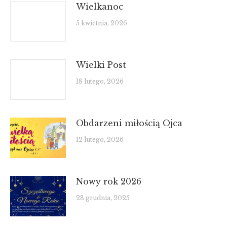
Wielkanoc
5 kwietnia, 2026
Wielki Post
18 lutego, 2026
Obdarzeni miłością Ojca
12 lutego, 2026
Nowy rok 2026
28 grudnia, 2025